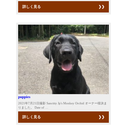
詳しく見る
puppies
2021年7月21日撮影 Sanctity Jp's Monkey Orchid オーナー様決ま
りました。 Date of …
詳しく見る