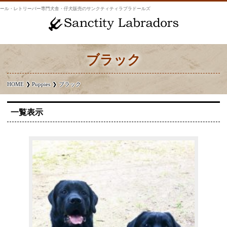
ール・レトリーバー専門犬舎・仔犬販売のサンクティティラブラドールズ
ブラック
HOME
Puppies
ブラック
一覧表示