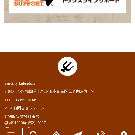
Sanctity Labradols
〒803-0187 福岡県北九州市小倉南区母原内河野924
TEL:093-863-8188
Mail:お問合せフォーム
動物取扱業登録番号
(訓練)13008(保管)13007
(販売)13006(貸出)18023