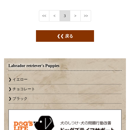
3
戻る
Labrador retriever's Puppies
イエロー
チョコレート
ブラック