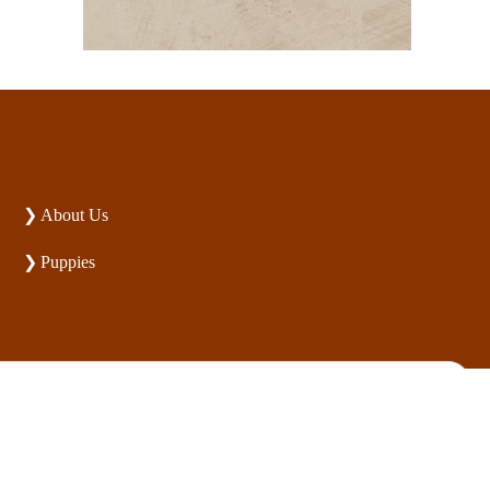
About Us
Puppies