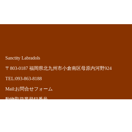
Sanctity Labradols
〒803-0187 福岡県北九州市小倉南区母原内河野924
TEL:093-863-8188
Mail:お問合せフォーム
動物取扱業登録番号
(訓練)13008(保管)13007
(販売)13006(貸出)18023