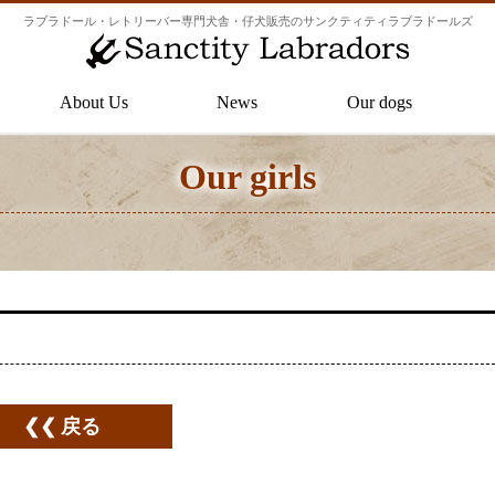
ラブラドール・レトリーバー専門犬舎・仔犬販売のサンクティティラブラドールズ
About Us
News
Our dogs
Our boys
Our girls
Our girls
戻る