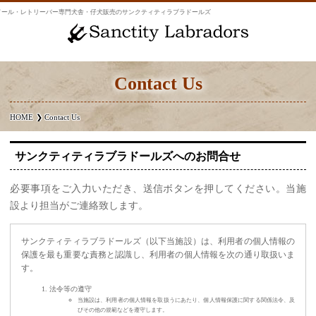
ール・レトリーバー専門犬舎・仔犬販売のサンクティティラブラドールズ
Contact Us
HOME
Contact Us
サンクティティラブラドールズへのお問合せ
必要事項をご入力いただき、送信ボタンを押してください。当施
設より担当がご連絡致します。
サンクティティラブラドールズ（以下当施設）は、利用者の個人情報の
保護を最も重要な責務と認識し、利用者の個人情報を次の通り取扱いま
す。
法令等の遵守
当施設は、利用者の個人情報を取扱うにあたり、個人情報保護に関する関係法令、及
びその他の規範などを遵守します。