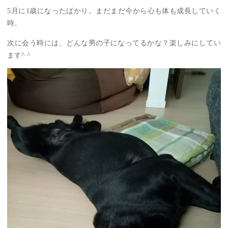
5月に1歳になったばかり。まだまだ今から心も体も成長していく
時。
次に会う時には、どんな男の子になってるかな？楽しみにしてい
ます^ ^