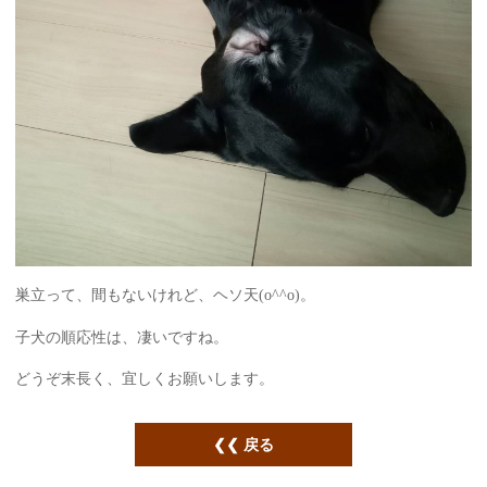
巣立って、間もないけれど、ヘソ天(o^^o)。
子犬の順応性は、凄いですね。
どうぞ末長く、宜しくお願いします。
戻る