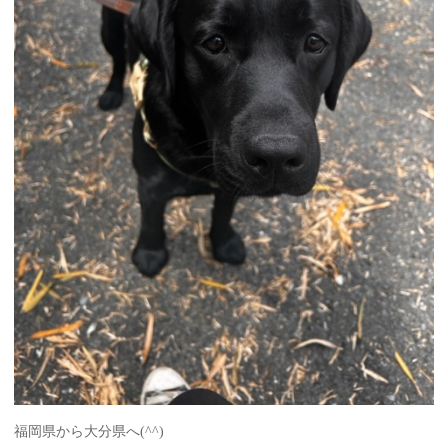
福岡県から大分県へ(^^)